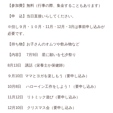
【参加費】無料（行事の際、集金することもあります）
【申 込】当日直接いらしてください。
※但し９月・１０月・
11
月・
12
月・
3
月は事前申し込みが
必要です。
【持ち物】お子さんのオムツや飲み物など
【内容】 7月9日 星に願いを七夕祭り
8月13日 講話（栄養士か保健師）
９月10日 ママとヨガを楽しもう（要申し込み）
10月8日 ハローイン工作をしよう！（要申し込み）
11月12日 リトミック遊び（要申し込み）
12月10日 クリスマス会（要申し込み）